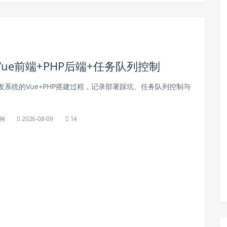
e前端+PHP后端+任务队列控制
系统的Vue+PHP搭建过程，记录部署踩坑、任务队列控制与
例
2026-08-09
14