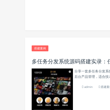
搭建案例
多任务分发系统源码搭建实录：
分享一套多任务分发系
后台产品管理，适合技术
admin
搭建案