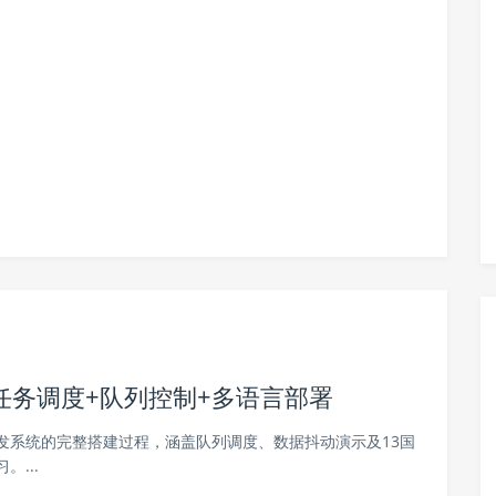
任务调度+队列控制+多语言部署
发系统的完整搭建过程，涵盖队列调度、数据抖动演示及13国
...