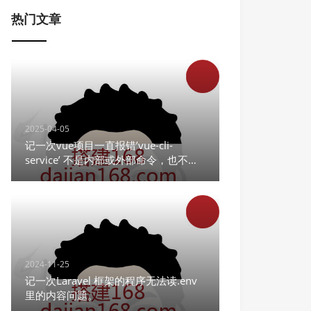
热门文章
2025-04-05
记一次vue项目一直报错’vue-cli-
service’ 不是内部或外部命令，也不是
可运行的程序
2024-11-25
记一次Laravel 框架的程序无法读.env
里的内容问题。