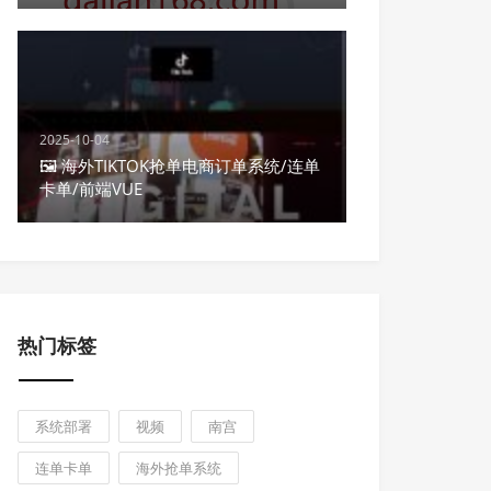
2025-10-04
🖼 海外TIKTOK抢单电商订单系统/连单
卡单/前端VUE
热门标签
系统部署
视频
南宫
连单卡单
海外抢单系统