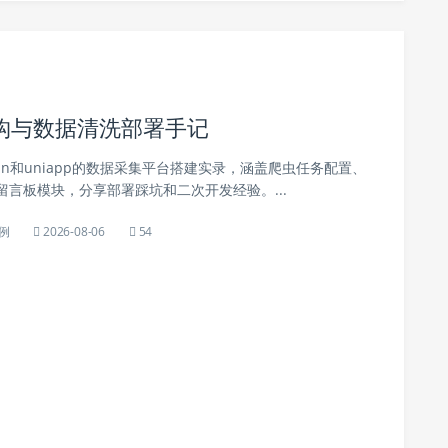
构与数据清洗部署手记
min和uniapp的数据采集平台搭建实录，涵盖爬虫任务配置、
言板模块，分享部署踩坑和二次开发经验。...
例
2026-08-06
54