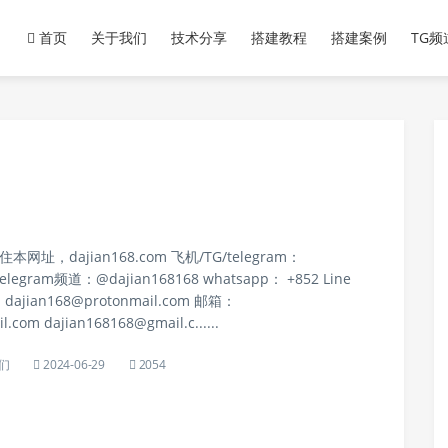
与网站搭建教程
首页
关于我们
技术分享
搭建教程
搭建案例
TG
址，dajian168.com 飞机/TG/telegram：
telegram频道：@dajian168168 whatsapp： +852 Line
：
dajian168@protonmail.com
邮箱：
il.com
dajian168168@gmail.c
......
们
2024-06-29
2054