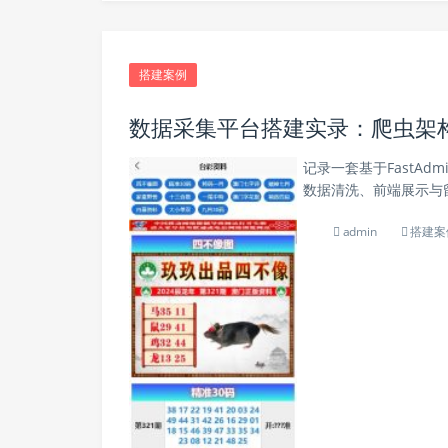
搭建案例
数据采集平台搭建实录：爬虫架
记录一套基于FastAd
数据清洗、前端展示与留
admin
搭建案