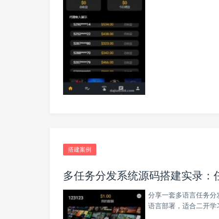
搭建案例
多任务分发系统源码搭建实录：
分享一套多语言任务分
语言部署，适合二开学习。