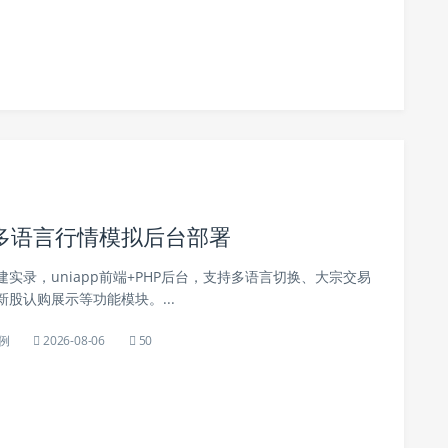
多语言行情模拟后台部署
实录，uniapp前端+PHP后台，支持多语言切换、大宗交易
股认购展示等功能模块。...
例
2026-08-06
50