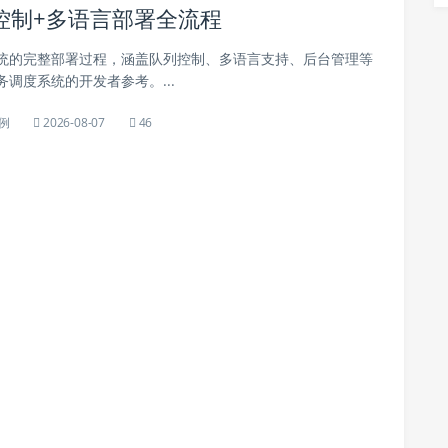
控制+多语言部署全流程
统的完整部署过程，涵盖队列控制、多语言支持、后台管理等
调度系统的开发者参考。...
例
2026-08-07
46