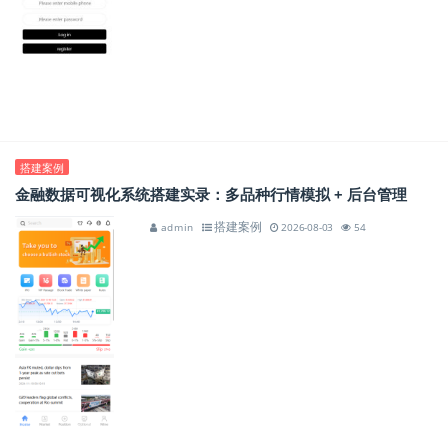
搭建案例
金融数据可视化系统搭建实录：多品种行情模拟 + 后台管理
搭建案例
admin
2026-08-03
54