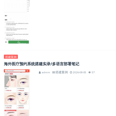
搭建案例
海外医疗预约系统搭建实录/多语言部署笔记
搭建案例
admin
2026-08-05
57