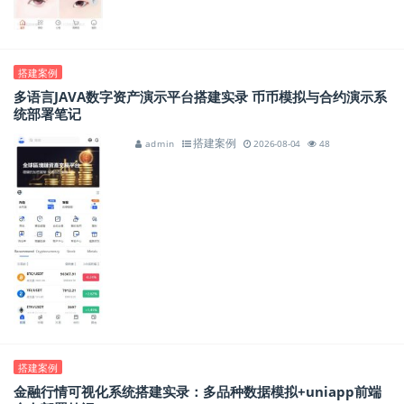
搭建案例
多语言JAVA数字资产演示平台搭建实录 币币模拟与合约演示系
统部署笔记
搭建案例
admin
2026-08-04
48
搭建案例
金融行情可视化系统搭建实录：多品种数据模拟+uniapp前端