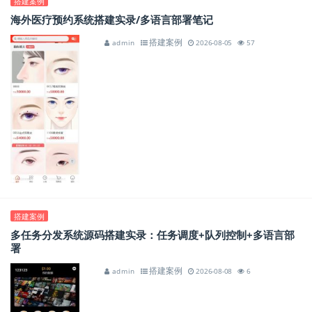
搭建案例
海外医疗预约系统搭建实录/多语言部署笔记
搭建案例
admin
2026-08-05
57
搭建案例
多任务分发系统源码搭建实录：任务调度+队列控制+多语言部
署
搭建案例
admin
2026-08-08
6