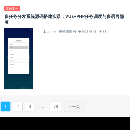
搭建案例
多任务分发系统源码搭建实录：VUE+PHP任务调度与多语言部
署
搭建案例
admin
2026-08-03
58
1
2
3
…
78
下一页